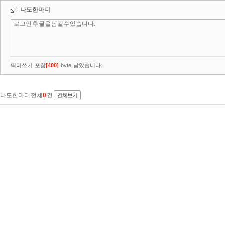
나도한마디
띄어쓰기 포함
[
400
]
byte 남았습니다.
나도한마디 전체
0
건
전체보기