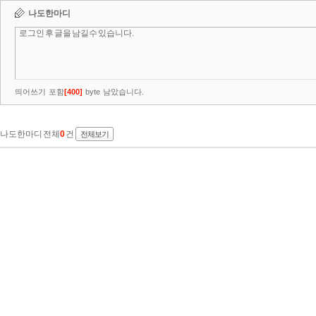
나도한마디
띄어쓰기 포함
[
400
]
byte 남았습니다.
나도한마디 전체
0
건
전체보기