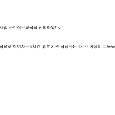
원사업 사전직무교육을 진행하였다
.
교육으로 참여자는
8
시간
,
참여기관 담당자는
4
시간 이상의 교육