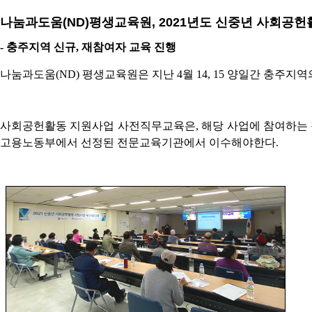
나눔과도움(ND)평생교육원, 2021년도 신중년 사회공
- 충주지역 신규, 재참여자 교육 진행
나눔과도움
(ND)
평생교육원은 지난
4
월
14, 15
양일간 충주지역
사회공헌활동 지원사업 사전직무교육은
,
해당 사업에 참여하는
고용노동부에서 선정된 전문교육기관에서 이수해야한다
.