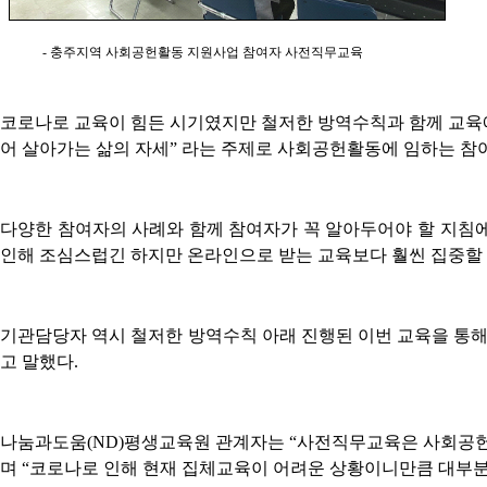
- 충주지역 사회공헌활동 지원사업 참여자 사전직무교육
코로나로 교육이 힘든 시기였지만 철저한 방역수칙과 함께 교육
어 살아가는 삶의 자세
”
라는 주제로 사회공헌활동에 임하는 참
다양한 참여자의 사례와 함께 참여자가 꼭 알아두어야 할 지침에
인해 조심스럽긴 하지만 온라인으로 받는 교육보다 훨씬 집중할
기관담당자 역시 철저한 방역수칙 아래 진행된 이번 교육을 통
고 말했다
.
나눔과도움
(ND)
평생교육원 관계자는
“
사전직무교육은 사회공헌활
며
“
코로나로 인해 현재 집체교육이 어려운 상황이니만큼 대부