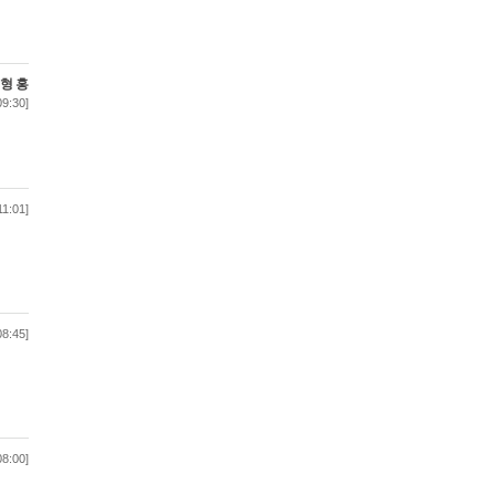
형 홍
09:30]
11:01]
08:45]
08:00]