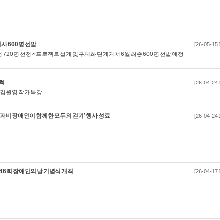
사 600명 선발
[26-05-15 
정 720명 선정 ○ 프로젝트 설계 및 구체화 단계 거쳐 6월 최종 600명 선발 예정
개최
[26-04-24 
념 김원영 작가 특강
 비장애인이 함께한 모두의 걷기’ 행사 성료
[26-04-24 
6회 장애인의 날 기념식 개최
[26-04-17 