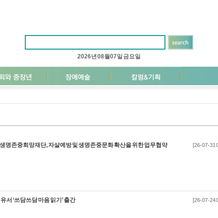
2026년 08월 07일 금요일
명존중희망재단, 자살예방 및 생명존중문화 확산을 위한 업무협약
[26-07-31 
유서 ‘쓰담쓰담 마음 읽기’ 출간
[26-07-24 