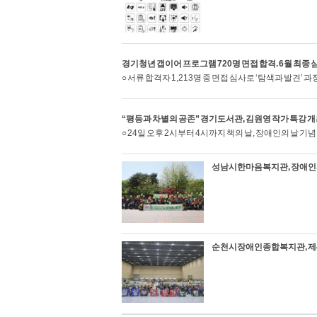
경기청년 갭이어 프로그램 720명 면접 합격. 6월 최종 심
○ 서류 합격자 1,213명 중 면접 심사로 ‘탐색과 발견’ 과
“평등과 차별의 공존” 경기도서관, 김원영 작가 특강 
○ 24일 오후 2시부터 4시까지 책의 날, 장애인의 날 기
성남시한마음복지관, 장애인과
순천시장애인종합복지관, 제4