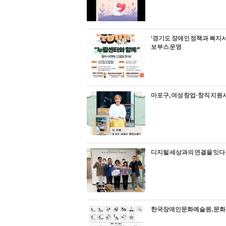
‘경기도 장애인 정책과 복지
보부스 운영
마포구, 여성 창업·창직 지원
디지털 세상과의 연결을 잇다
한국장애인문화예술원, 문화시