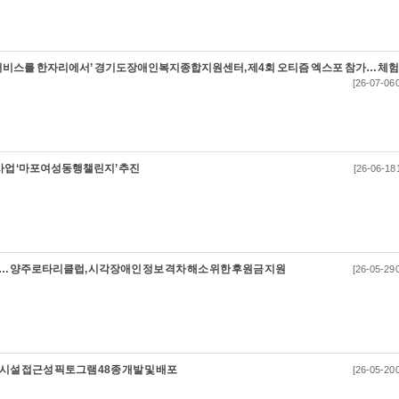
서비스를 한자리에서’ 경기도장애인복지종합지원센터, 제4회 오티즘 엑스포 참가… 체험
[26-07-06 
사업 ‘마포여성동행챌린지’ 추진
[26-06-18 
… 양주로타리클럽, 시각장애인 정보 격차 해소 위한 후원금 지원
[26-05-29 
설 접근성 픽토그램 48종 개발 및 배포
[26-05-20 