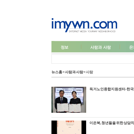
뉴스홈
>
사람과 사람
> 사람
독거노인종합지원센터-한국생
이은북, 청년들을 위한 상담치